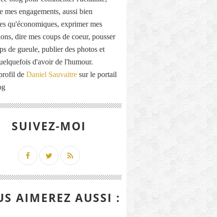
de mes engagements, aussi bien
ues qu'économiques, exprimer mes
ions, dire mes coups de coeur, pousser
ps de gueule, publier des photos et
quelquefois d'avoir de l'humour.
profil de
Daniel Sauvaitre
sur le portail
og
SUIVEZ-MOI
S AIMEREZ AUSSI :