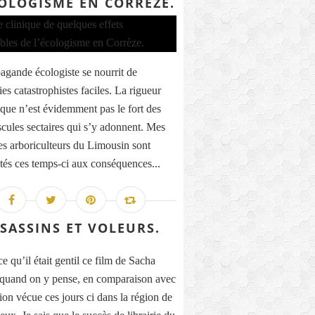
COLOGISME EN CORRÈZE.
agande écologiste se nourrit de
es catastrophistes faciles. La rigueur
fique n’est évidemment pas le fort des
cules sectaires qui s’y adonnent. Mes
es arboriculteurs du Limousin sont
tés ces temps-ci aux conséquences...
SASSINS ET VOLEURS.
e qu’il était gentil ce film de Sacha
 quand on y pense, en comparaison avec
tion vécue ces jours ci dans la région de