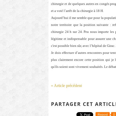
chirurgie et de quelques autres en congés pr
et a voté l’arrêt de la chirurgie à 18 H.
Aujourd’hui il me semble que pour la population
notre territoire que la position suivante : 
chirurgie 24 h sur 24. Peu nous importe les
légitime et indispensable pour assurer une ch
c'est possible bien sûr, avec l’hôpital de Girac.
Je dois effectuer d’autres rencontres pour ten
plus clairement encore cette position qui je
qu'ils soient sont vivement souhaités. Le déba
« Article précédent
PARTAGER CET ARTICL
Repost
0