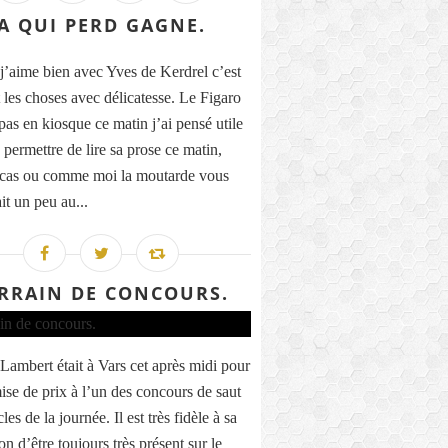
A QUI PERD GAGNE.
j’aime bien avec Yves de Kerdrel c’est
t les choses avec délicatesse. Le Figaro
pas en kiosque ce matin j’ai pensé utile
 permettre de lire sa prose ce matin,
 cas ou comme moi la moutarde vous
it un peu au...
RRAIN DE CONCOURS.
Lambert était à Vars cet après midi pour
ise de prix à l’un des concours de saut
les de la journée. Il est très fidèle à sa
on d’être toujours très présent sur le