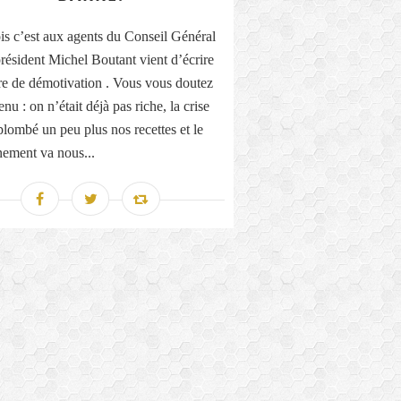
ois c’est aux agents du Conseil Général
président Michel Boutant vient d’écrire
tre de démotivation . Vous vous doutez
nu : on n’était déjà pas riche, la crise
plombé un peu plus nos recettes et le
ement va nous...