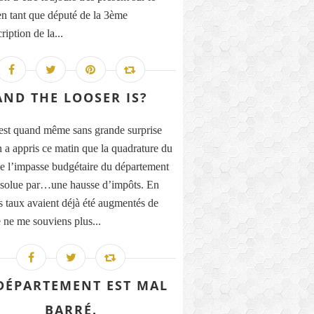
 en tant que député de la 3ème
ription de la...
AND THE LOOSER IS?
est quand même sans grande surprise
n a appris ce matin que la quadrature du
de l’impasse budgétaire du département
résolue par…une hausse d’impôts. En
s taux avaient déjà été augmentés de
 ne me souviens plus...
DÉPARTEMENT EST MAL
BARRÉ.