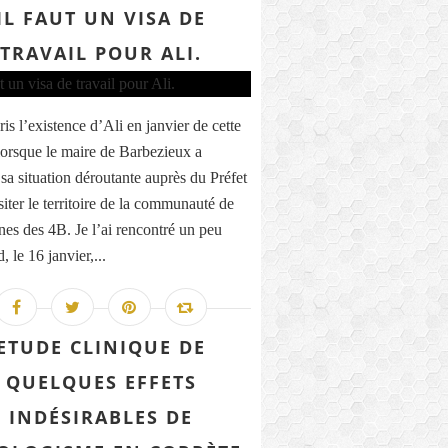
IL FAUT UN VISA DE
TRAVAIL POUR ALI.
ris l’existence d’Ali en janvier de cette
lorsque le maire de Barbezieux a
sa situation déroutante auprès du Préfet
siter le territoire de la communauté de
s des 4B. Je l’ai rencontré un peu
d, le 16 janvier,...
ETUDE CLINIQUE DE
QUELQUES EFFETS
INDÉSIRABLES DE