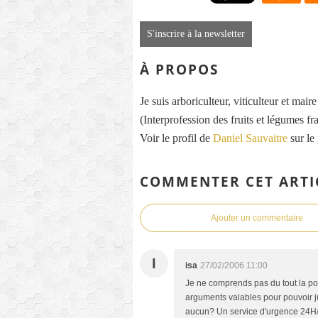
S'inscrire à la newsletter
À PROPOS
Je suis arboriculteur, viticulteur et mai
(Interprofession des fruits et légumes fra
Voir le profil de
Daniel Sauvaitre
sur le
COMMENTER CET ARTI
Ajouter un commentaire
I
isa
27/02/2006 11:00
Je ne comprends pas du tout la posi
arguments valables pour pouvoir ju
aucun? Un service d'urgence 24H