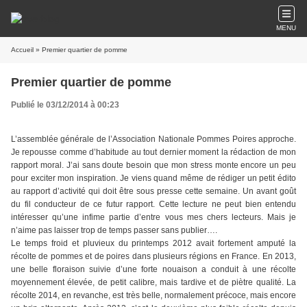
MENU
Accueil
» Premier quartier de pomme
Premier quartier de pomme
Publié le 03/12/2014 à 00:23
L’assemblée générale de l’Association Nationale Pommes Poires approche.
Je repousse comme d’habitude au tout dernier moment la rédaction de mon
rapport moral. J’ai sans doute besoin que mon stress monte encore un peu
pour exciter mon inspiration. Je viens quand même de rédiger un petit édito
au rapport d’activité qui doit être sous presse cette semaine. Un avant goût
du fil conducteur de ce futur rapport. Cette lecture ne peut bien entendu
intéresser qu’une infime partie d’entre vous mes chers lecteurs. Mais je
n’aime pas laisser trop de temps passer sans publier….
Le temps froid et pluvieux du printemps 2012 avait fortement amputé la
récolte de pommes et de poires dans plusieurs régions en France. En 2013,
une belle floraison suivie d’une forte nouaison a conduit à une récolte
moyennement élevée, de petit calibre, mais tardive et de piètre qualité. La
récolte 2014, en revanche, est très belle, normalement précoce, mais encore