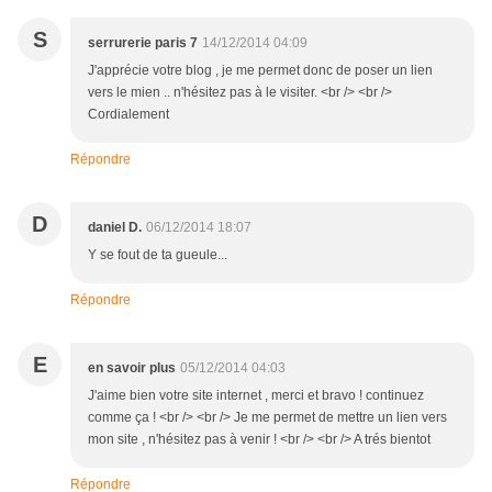
S
serrurerie paris 7
14/12/2014 04:09
J'apprécie votre blog , je me permet donc de poser un lien
vers le mien .. n'hésitez pas à le visiter. <br /> <br />
Cordialement
Répondre
D
daniel D.
06/12/2014 18:07
Y se fout de ta gueule...
Répondre
E
en savoir plus
05/12/2014 04:03
J'aime bien votre site internet , merci et bravo ! continuez
comme ça ! <br /> <br /> Je me permet de mettre un lien vers
mon site , n'hésitez pas à venir ! <br /> <br /> A trés bientot
Répondre