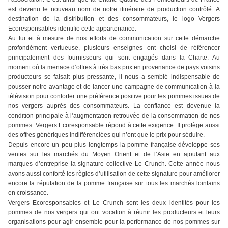
est devenu le nouveau nom de notre itinéraire de production contrôlé. A
destination de la distribution et des consommateurs, le logo Vergers
Ecoresponsables identifie cette appartenance.
Au fur et à mesure de nos efforts de communication sur cette démarche
profondément vertueuse, plusieurs enseignes ont choisi de référencer
principalement des fournisseurs qui sont engagés dans la Charte. Au
moment où la menace d’offres à très bas prix en provenance de pays voisins
producteurs se faisait plus pressante, il nous a semblé indispensable de
pousser notre avantage et de lancer une campagne de communication à la
télévision pour conforter une préférence positive pour les pommes issues de
nos vergers auprès des consommateurs. La confiance est devenue la
condition principale à l’augmentation retrouvée de la consommation de nos
pommes. Vergers Ecoresponsable répond à cette exigence. Il protège aussi
des offres génériques indifférenciées qui n’ont que le prix pour séduire.
Depuis encore un peu plus longtemps la pomme française développe ses
ventes sur les marchés du Moyen Orient et de l’Asie en ajoutant aux
marques d’entreprise la signature collective Le Crunch. Cette année nous
avons aussi conforté les règles d’utilisation de cette signature pour améliorer
encore la réputation de la pomme française sur tous les marchés lointains
en croissance.
Vergers Ecoresponsables et Le Crunch sont les deux identités pour les
pommes de nos vergers qui ont vocation à réunir les producteurs et leurs
organisations pour agir ensemble pour la performance de nos pommes sur