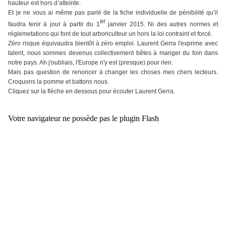
hauteur est hors d’atteinte.
Et je ne vous ai même pas parlé de la fiche individuelle de pénibilité qu’il
er
faudra tenir à jour à partir du 1
janvier 2015. Ni des autres normes et
réglemetations qui font de tout arboriculteur un hors la loi contraint et forcé.
Zéro risque équivaudra bientôt à zéro emploi. Laurent Gerra l'exprime avec
talent, nous sommes devenus collectivement bêtes à manger du foin dans
notre pays. Ah j'oubliais, l'Europe n'y est (presque) pour rien.
Mais pas question de renoncer à changer les choses mes chers lecteurs.
Croquons la pomme et battons nous.
Cliquez sur la flèche en dessous pour écouter Laurent Gerra.