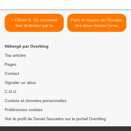
< Citizen K. Ou comment
Pairs et impairs de l’Europe,
tirer le lecteur par la
des deux choses l’urne.
manchette
Votez UMP le 25 mai. >
Hébergé par Overblog
Top articles
Pages
Contact
Signaler un abus
C.G.U.
Cookies et données personnelles
Préférences cookies
Voir le profil de Daniel Sauvaitre sur le portail Overblog